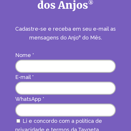
dos Anjos
®
Cadastre-se e receba em seu e-mail as
mensagens do Anjo
do Mês.
®
Nome
*
E-mail
*
WhatsApp
*
Li e concordo com a política de
privacidade e termos da Taygeta