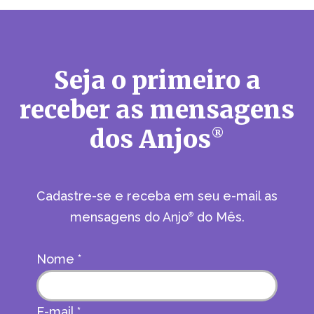
Seja o primeiro a
receber as mensagens
dos Anjos
®
Cadastre-se e receba em seu e-mail as
mensagens do Anjo
do Mês.
®
Nome
*
E-mail
*