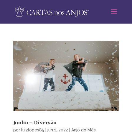
Junho – Diversão
por
luizlopes85
|
jun 1, 2022
|
Anjo do Mês