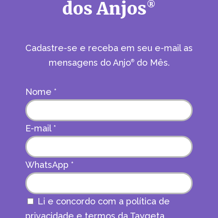
dos Anjos
®
Cadastre-se e receba em seu e-mail as
mensagens do Anjo
do Mês.
®
Nome
*
E-mail
*
WhatsApp
*
Li e concordo com a política de
privacidade e termos da Taygeta