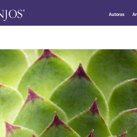
Autoras
An