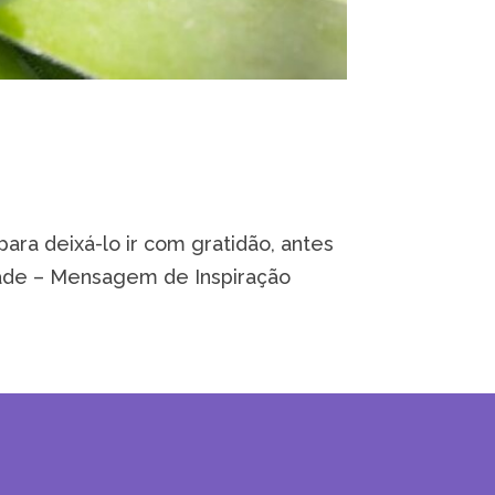
ra deixá-lo ir com gratidão, antes
idade – Mensagem de Inspiração