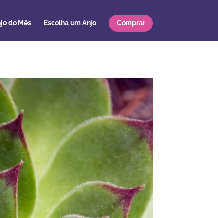
jo do Mês
Escolha um Anjo
Comprar