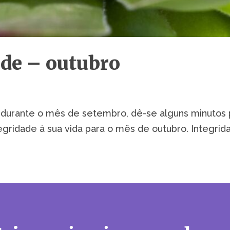
ade – outubro
durante o mês de setembro, dê-se alguns minutos pa
tegridade à sua vida para o mês de outubro. Integr