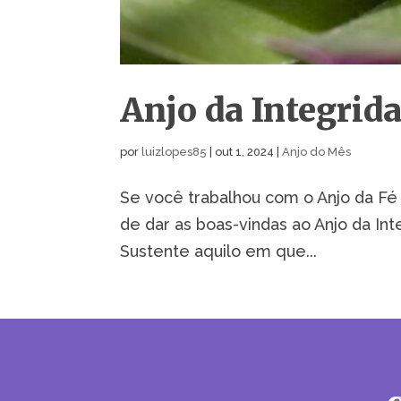
Anjo da Integrid
por
luizlopes85
|
out 1, 2024
|
Anjo do Mês
Se você trabalhou com o Anjo da Fé 
de dar as boas-vindas ao Anjo da In
Sustente aquilo em que...