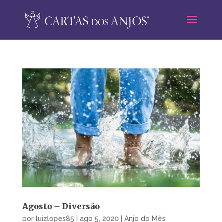
Agosto – Diversão
por
luizlopes85
|
ago 5, 2020
|
Anjo do Mês