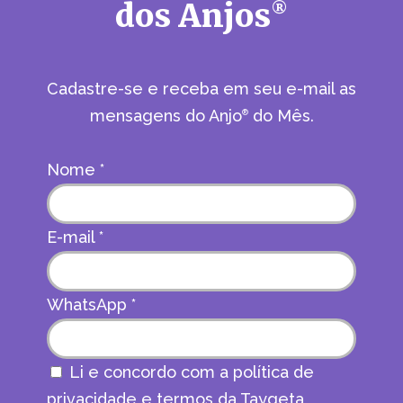
dos Anjos
®
Cadastre-se e receba em seu e-mail as
mensagens do Anjo
do Mês.
®
Nome
*
E-mail
*
WhatsApp
*
Li e concordo com a política de
privacidade e termos da Taygeta