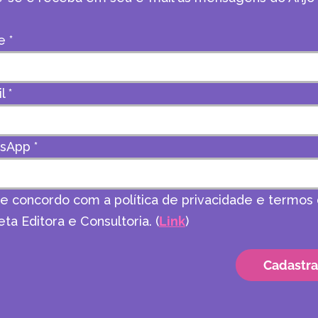
e
*
il
*
tsApp
*
 e concordo com a política de privacidade e termos
ta Editora e Consultoria. (
Link
)