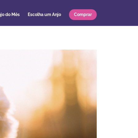
jo do Mês
Escolha um Anjo
Comprar