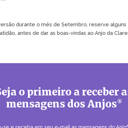
iversão durante o mês de Setembro, reserve alguns
atidão, antes de dar as boas-vindas ao Anjo da Clare
Seja o primeiro a receber a
mensagens dos Anjos
®
e-se e receba em seu e-mail as mensagens do Anjo