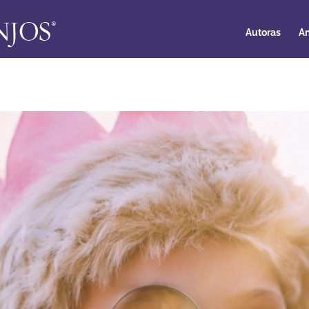
Autoras
An